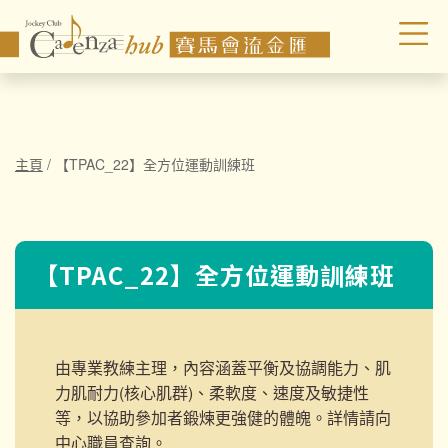
主頁
/
【TPAC_22】全方位運動訓練班
【TPAC_22】全方位運動訓練班
由專業教練主理，內容涵蓋平衡及協調能力、肌
力肌耐力(核心肌群)、柔軟度、速度及敏捷性
等，以協助參加者鍛煉更強健的體魄。詳情請向
中心職員查詢。