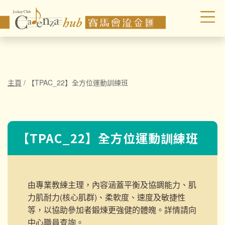
主頁
/
【TPAC_22】全方位運動訓練班
【TPAC_22】全方位運動訓練班
由專業教練主理，內容涵蓋平衡及協調能力、肌
力肌耐力(核心肌群)、柔軟度、速度及敏捷性
等，以協助參加者鍛煉更強健的體魄。詳情請向
中心職員查詢。