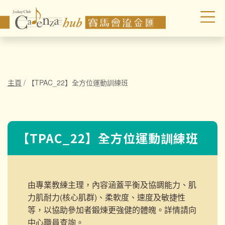
主頁
/
【TPAC_22】全方位運動訓練班
【TPAC_22】全方位運動訓練班
由專業教練主理，內容涵蓋平衡及協調能力、肌
力肌耐力(核心肌群)、柔軟度、速度及敏捷性
等，以協助參加者鍛煉更強健的體魄。詳情請向
中心職員查詢。