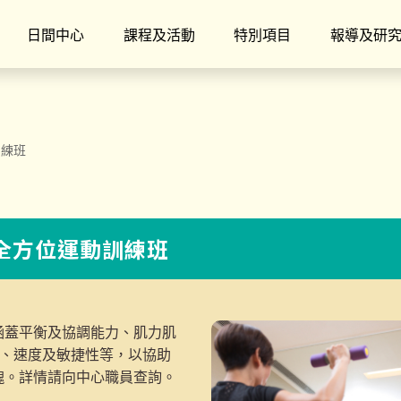
日間中心
課程及活動
特別項目
報導及研
訓練班
】全方位運動訓練班
涵蓋平衡及協調能力、肌力肌
度、速度及敏捷性等，以協助
魄。詳情請向中心職員查詢。