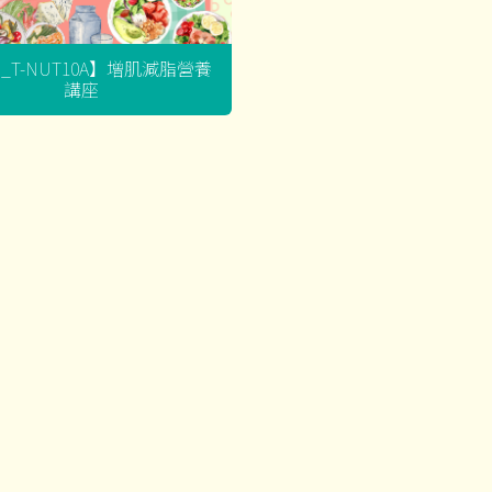
G_T-NUT10A】增肌減脂營養
講座