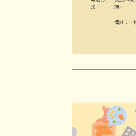
法：
詢。
備註：一