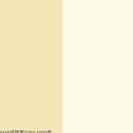
45或致電3763-1000查