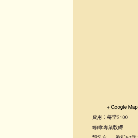
+ Google Map
費用︰
每堂$100
導師:
專業教練
報名
方
歡迎50歲