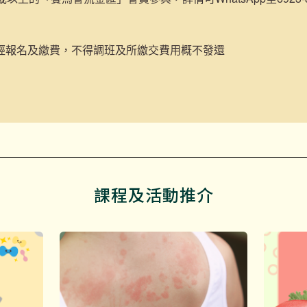
經報名及繳費，不得調班及所繳交費用概不發還
課程及活動推介