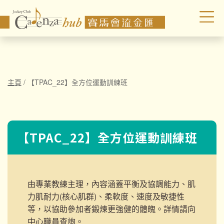
主頁
/
【TPAC_22】全方位運動訓練班
【TPAC_22】全方位運動訓練班
由專業教練主理，內容涵蓋平衡及協調能力、肌
力肌耐力(核心肌群)、柔軟度、速度及敏捷性
等，以協助參加者鍛煉更強健的體魄。詳情請向
中心職員查詢。