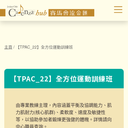
主頁
/
【TPAC_22】全方位運動訓練班
【TPAC_22】全方位運動訓練班
由專業教練主理，內容涵蓋平衡及協調能力、肌
力肌耐力(核心肌群)、柔軟度、速度及敏捷性
等，以協助參加者鍛煉更強健的體魄。詳情請向
中心職員查詢。