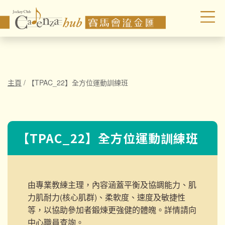
主頁
/
【TPAC_22】全方位運動訓練班
【TPAC_22】全方位運動訓練班
由專業教練主理，內容涵蓋平衡及協調能力、肌
力肌耐力(核心肌群)、柔軟度、速度及敏捷性
等，以協助參加者鍛煉更強健的體魄。詳情請向
中心職員查詢。