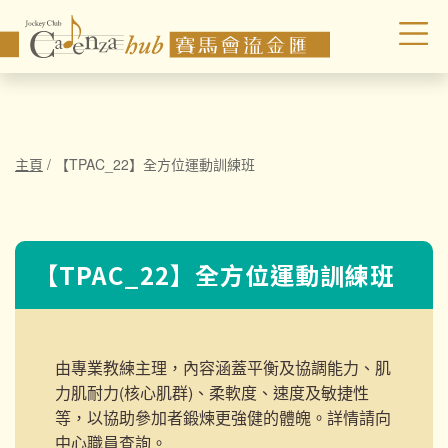
主頁
/
【TPAC_22】全方位運動訓練班
【TPAC_22】全方位運動訓練班
由專業教練主理，內容涵蓋平衡及協調能力、肌
力肌耐力(核心肌群)、柔軟度、速度及敏捷性
等，以協助參加者鍛煉更強健的體魄。詳情請向
中心職員查詢。