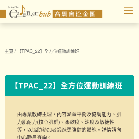
主頁
/
【TPAC_22】全方位運動訓練班
【TPAC_22】全方位運動訓練班
由專業教練主理，內容涵蓋平衡及協調能力、肌
力肌耐力(核心肌群)、柔軟度、速度及敏捷性
等，以協助參加者鍛煉更強健的體魄。詳情請向
中心職員查詢。