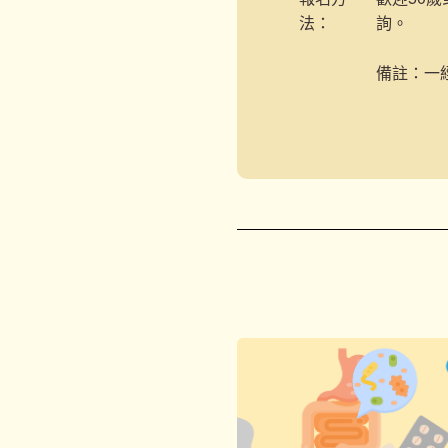
法：
詢。
備註：一