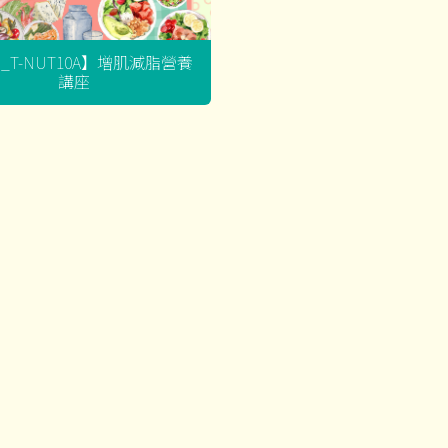
G_T-NUT10A】增肌減脂營養
講座