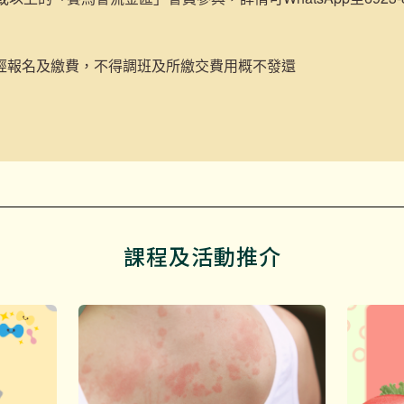
經報名及繳費，不得調班及所繳交費用概不發還
課程及活動推介