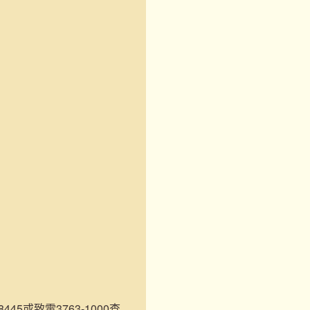
45或致電3763-1000查