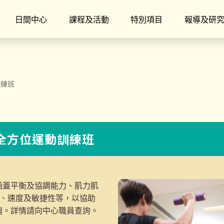
日間中心
課程及活動
特別項目
報導及研
訓練班
】全方位運動訓練班
涵蓋平衡及協調能力、肌力肌
度、速度及敏捷性等，以協助
魄。詳情請向中心職員查詢。