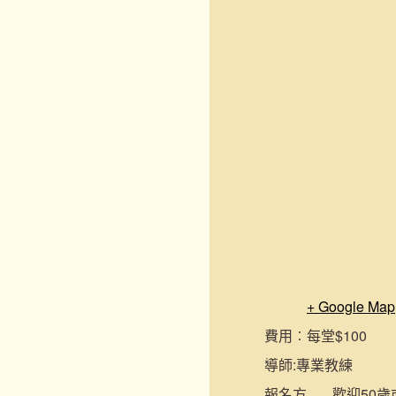
+ Google Map
費用︰
每堂$100
導師:
專業教練
報名
方
歡迎50歲