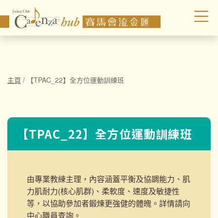
主頁
/
【TPAC_22】全方位運動訓練班
【TPAC_22】全方位運動訓練班
由專業教練主理，內容涵蓋平衡及協調能力、肌
力肌耐力(核心肌群)、柔軟度、速度及敏捷性
等，以協助參加者鍛煉更強健的體魄。詳情請向
中心職員查詢。