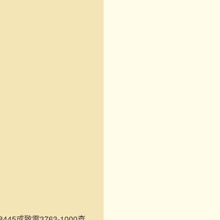
45或致電3763-1000查