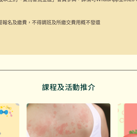
經報名及繳費，不得調班及所繳交費用概不發還
課程及活動推介