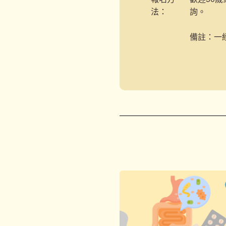
法：
詢。
備註：一