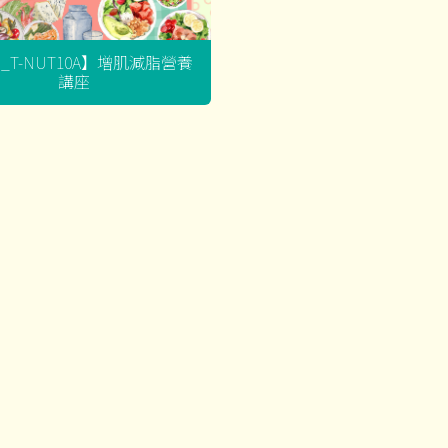
G_T-NUT10A】增肌減脂營養
講座