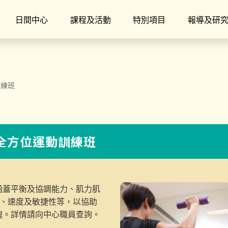
日間中心
課程及活動
特別項目
報導及研
訓練班
】全方位運動訓練班
涵蓋平衡及協調能力、肌力肌
度、速度及敏捷性等，以協助
魄。詳情請向中心職員查詢。