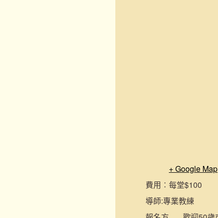
+ Google Map
費用︰
每堂$100
導師:
專業教練
報名
方
歡迎50歲