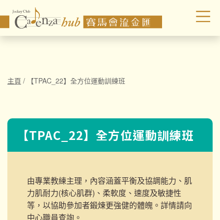
主頁
/
【TPAC_22】全方位運動訓練班
【TPAC_22】全方位運動訓練班
由專業教練主理，內容涵蓋平衡及協調能力、肌
力肌耐力(核心肌群)、柔軟度、速度及敏捷性
等，以協助參加者鍛煉更強健的體魄。詳情請向
中心職員查詢。