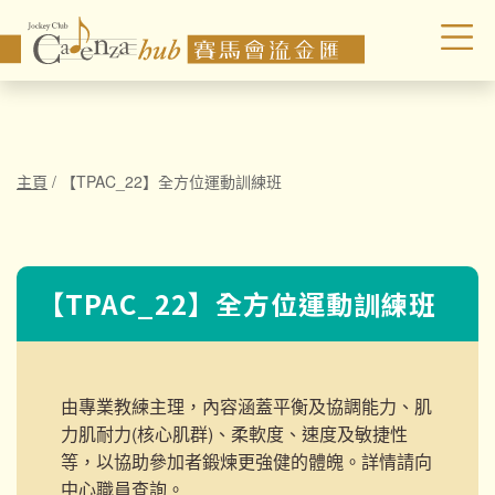
主頁
/
【TPAC_22】全方位運動訓練班
【TPAC_22】全方位運動訓練班
由專業教練主理，內容涵蓋平衡及協調能力、肌
力肌耐力(核心肌群)、柔軟度、速度及敏捷性
等，以協助參加者鍛煉更強健的體魄。詳情請向
中心職員查詢。