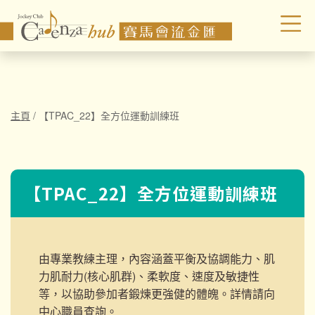
主頁
/
【TPAC_22】全方位運動訓練班
【TPAC_22】全方位運動訓練班
由專業教練主理，內容涵蓋平衡及協調能力、肌
力肌耐力(核心肌群)、柔軟度、速度及敏捷性
等，以協助參加者鍛煉更強健的體魄。詳情請向
中心職員查詢。