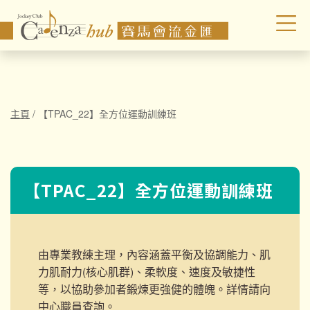
主頁
/
【TPAC_22】全方位運動訓練班
【TPAC_22】全方位運動訓練班
由專業教練主理，內容涵蓋平衡及協調能力、肌
力肌耐力(核心肌群)、柔軟度、速度及敏捷性
等，以協助參加者鍛煉更強健的體魄。詳情請向
中心職員查詢。