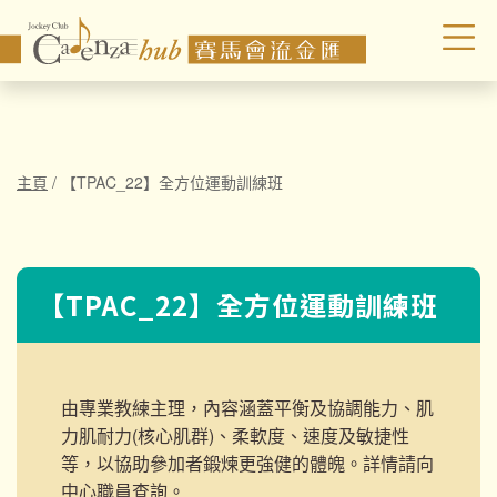
主頁
/
【TPAC_22】全方位運動訓練班
【TPAC_22】全方位運動訓練班
由專業教練主理，內容涵蓋平衡及協調能力、肌
力肌耐力(核心肌群)、柔軟度、速度及敏捷性
等，以協助參加者鍛煉更強健的體魄。詳情請向
中心職員查詢。