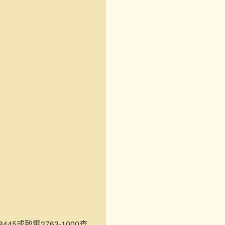
45或致電3763-1000查