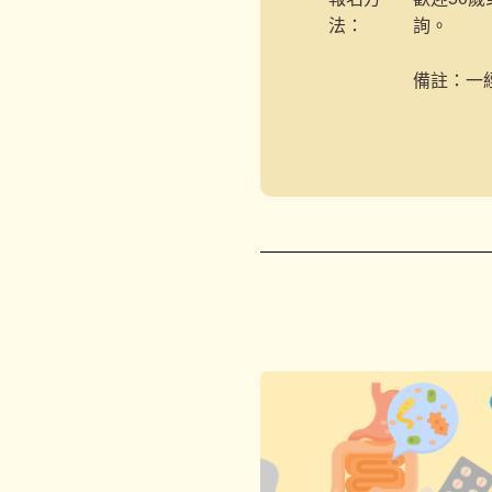
法：
詢。
備註：一