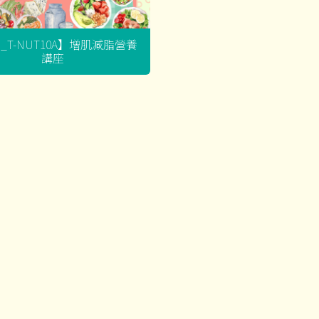
G_T-NUT10A】增肌減脂營養
講座