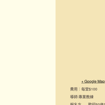
+ Google Map
費用︰
每堂$100
導師:
專業教練
報名
方
歡迎50歲