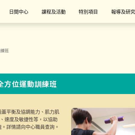
日間中心
課程及活動
特別項目
報導及研
訓練班
】全方位運動訓練班
涵蓋平衡及協調能力、肌力肌
度、速度及敏捷性等，以協助
魄。詳情請向中心職員查詢。