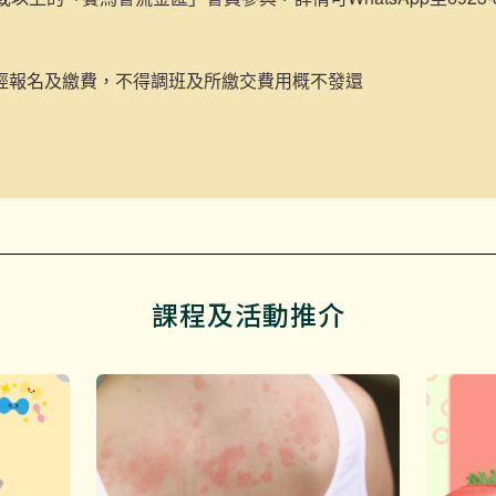
經報名及繳費，不得調班及所繳交費用概不發還
課程及活動推介