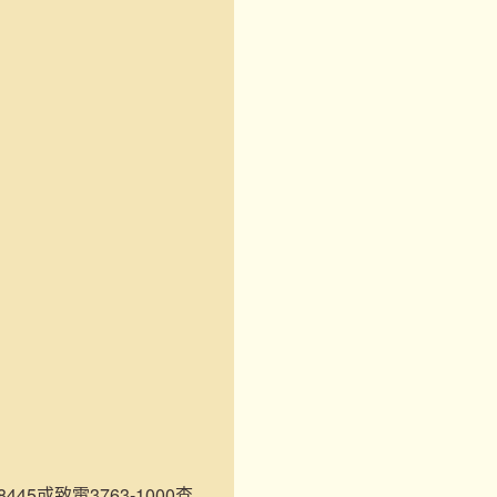
45或致電3763-1000查