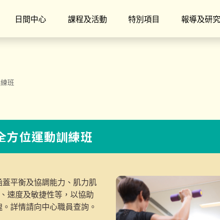
日間中心
課程及活動
特別項目
報導及研
訓練班
】全方位運動訓練班
涵蓋平衡及協調能力、肌力肌
度、速度及敏捷性等，以協助
魄。詳情請向中心職員查詢。