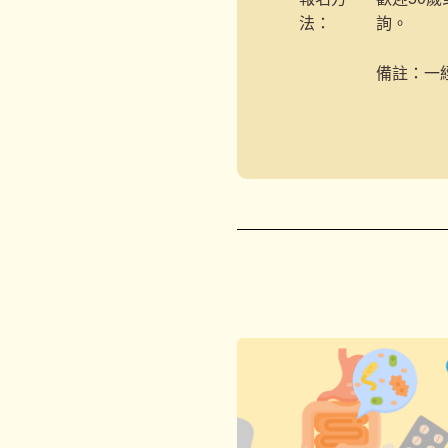
法：
詢。
備註：一