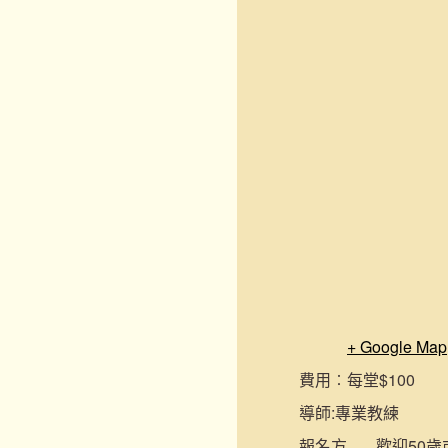
+ Google Map
費用︰
每堂$100
導師:
專業教練
報名
方
歡迎50歲