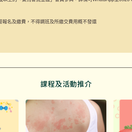
經報名及繳費，不得調班及所繳交費用概不發還
課程及活動推介