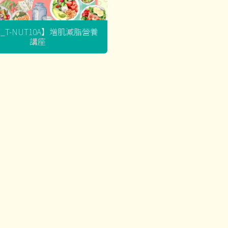
G_T-NUT10A】增肌減脂營養
講座