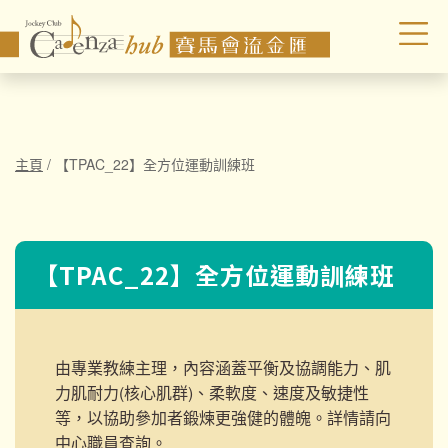
主頁
/
【TPAC_22】全方位運動訓練班
【TPAC_22】全方位運動訓練班
由專業教練主理，內容涵蓋平衡及協調能力、肌
力肌耐力(核心肌群)、柔軟度、速度及敏捷性
等，以協助參加者鍛煉更強健的體魄。詳情請向
中心職員查詢。