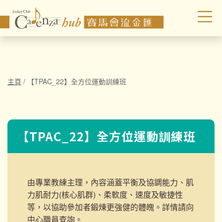
主頁
/
【TPAC_22】全方位運動訓練班
【TPAC_22】全方位運動訓練班
由專業教練主理，內容涵蓋平衡及協調能力、肌
力肌耐力(核心肌群)、柔軟度、速度及敏捷性
等，以協助參加者鍛煉更強健的體魄。詳情請向
中心職員查詢。