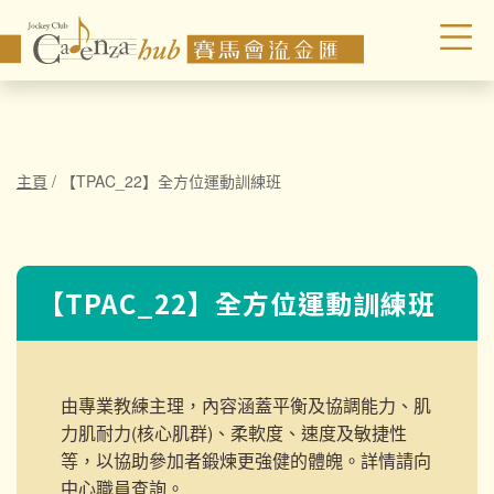
主頁
/
【TPAC_22】全方位運動訓練班
【TPAC_22】全方位運動訓練班
由專業教練主理，內容涵蓋平衡及協調能力、肌
力肌耐力(核心肌群)、柔軟度、速度及敏捷性
等，以協助參加者鍛煉更強健的體魄。詳情請向
中心職員查詢。