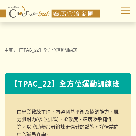
主頁
/
【TPAC_22】全方位運動訓練班
【TPAC_22】全方位運動訓練班
由專業教練主理，內容涵蓋平衡及協調能力、肌
力肌耐力(核心肌群)、柔軟度、速度及敏捷性
等，以協助參加者鍛煉更強健的體魄。詳情請向
中心職員查詢。