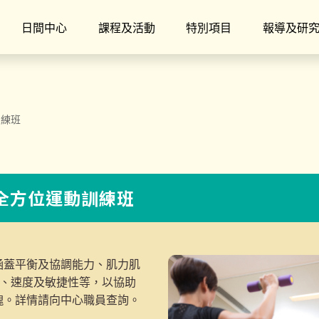
日間中心
課程及活動
特別項目
報導及研
訓練班
】全方位運動訓練班
涵蓋平衡及協調能力、肌力肌
度、速度及敏捷性等，以協助
魄。詳情請向中心職員查詢。