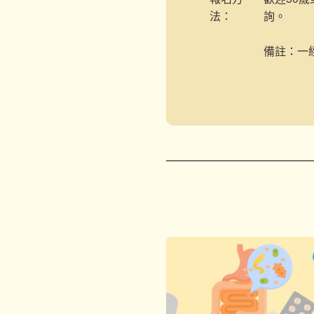
法：
詢。
備註：一