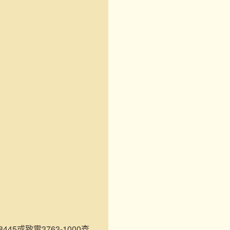
45或致電3763-1000查