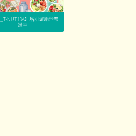
G_T-NUT10A】增肌減脂營養
講座