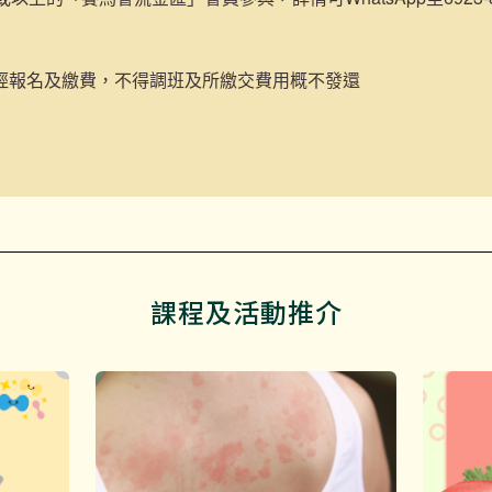
經報名及繳費，不得調班及所繳交費用概不發還
課程及活動推介