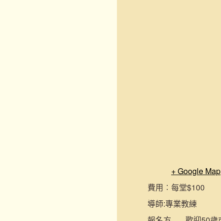
+ Google Map
費用︰
每堂$100
導師:
專業教練
報名
方
歡迎50歲