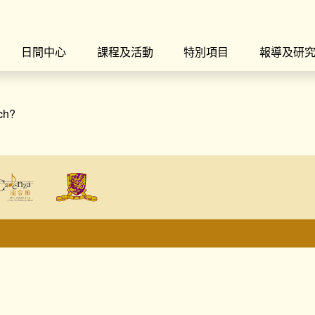
日間中心
課程及活動
特別項目
報導及研
rch?