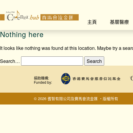
主頁
基層醫療
Nothing here
It looks like nothing was found at this location. Maybe try a sea
Search…
捐助機構:
Funded by:
© 2026 耆智有限公司及賽馬會流金匯 ‧版權所有