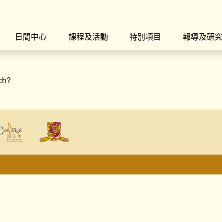
日間中心
課程及活動
特別項目
報導及研
rch?