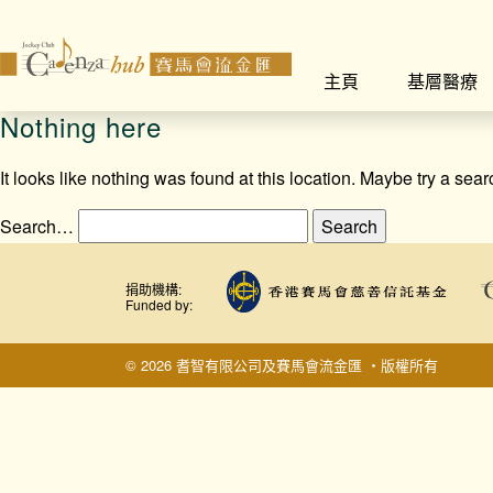
主頁
基層醫療
Nothing here
It looks like nothing was found at this location. Maybe try a sea
Search…
捐助機構:
Funded by:
© 2026 耆智有限公司及賽馬會流金匯 ‧版權所有