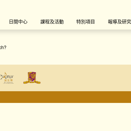
日間中心
課程及活動
特別項目
報導及研
rch?