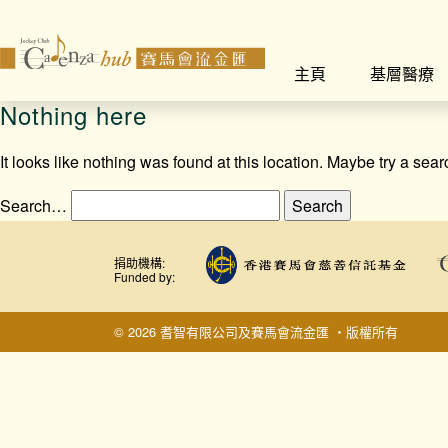
主頁
基層醫療
Nothing here
It looks like nothing was found at this location. Maybe try a sea
Search…
捐助機構:
Funded by:
© 2026 耆智有限公司及賽馬會流金匯 ‧版權所有