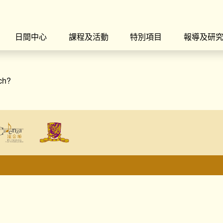
日間中心
課程及活動
特別項目
報導及研
rch?