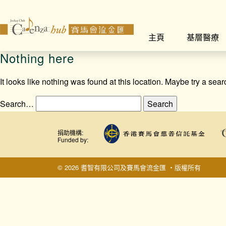
主頁
基層醫療
Nothing here
It looks like nothing was found at this location. Maybe try a sea
Search…
捐助機構:
Funded by:
© 2026 耆智有限公司及賽馬會流金匯 ‧版權所有