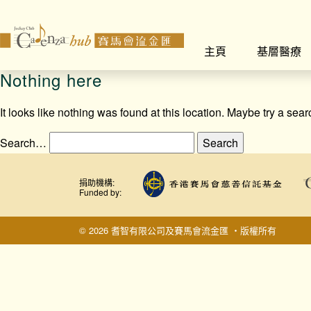
主頁
基層醫療
Nothing here
It looks like nothing was found at this location. Maybe try a sea
Search…
捐助機構:
Funded by:
© 2026 耆智有限公司及賽馬會流金匯 ‧版權所有