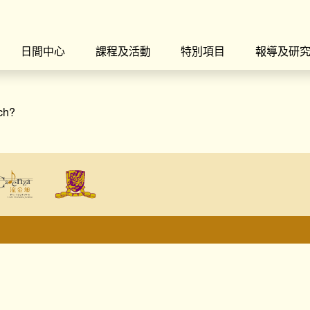
日間中心
課程及活動
特別項目
報導及研
rch?