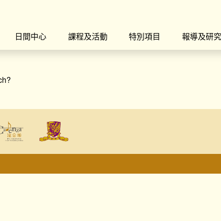
日間中心
課程及活動
特別項目
報導及研
rch?