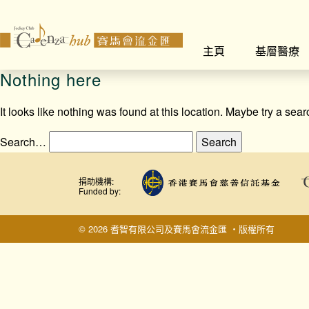
主頁
基層醫療
Nothing here
It looks like nothing was found at this location. Maybe try a sea
Search…
捐助機構:
Funded by:
© 2026 耆智有限公司及賽馬會流金匯 ‧版權所有