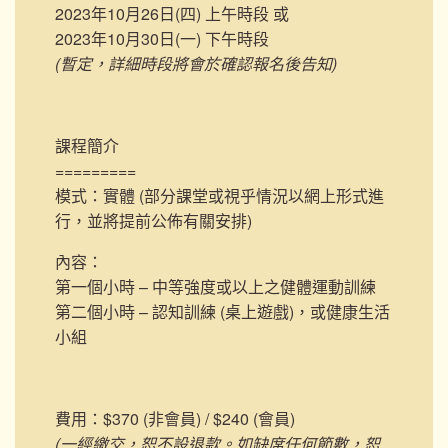
2023年10月26日(四) 上午時段 或
2023年10月30日(一) 下午時段
(暫定，詳細時段將會於確認報名後告知)
課程簡介
=========
模式：實體 (部分課堂或視乎情況以網上形式進
行，並將提前公佈有關安排)
內容：
第一個小時 – 中等強度或以上之健體運動訓練
第二個小時 – 認知訓練 (桌上遊戲)，或健康生活
小組
費用：$370 (非會員) / $240 (會員)
(一經繳交，恕不設退款。如缺席任何節數，恕