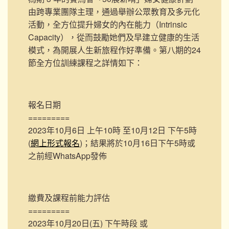
由跨專業團隊主理，通過舉辦公眾教育及多元化
活動，全方位提升婦女的內在能力（Intrinsic
Capacity），從而鼓勵她們及早建立健康的生活
模式，為開展人生新旅程作好準備。第八期的24
節全方位訓練課程之詳情如下：
報名日期
=========
2023年10月6日 上午10時 至10月12日 下午5時
(
網上形式報名
)；結果將於10月16日下午5時或
之前經WhatsApp發佈
繳費及課程前能力評估
=========
2023年10月20日(五) 下午時段 或