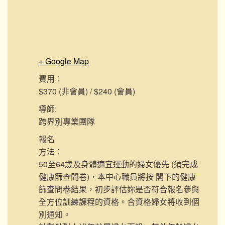
+ Google Map
費用︰
$370 (非會員) / $240 (會員)
導師:
跨界別專業團隊
報名
方法：
50至64歲及身體適宜運動的婦女優先 (須完成
健康篩查問卷)，本中心職員將按 閣下的健康
篩查問卷結果，初步評估妳是否符合報名參與
全方位訓練課程的資格。合資格婦女將收到個
別通知。