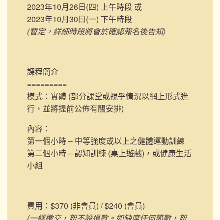
2023年10月26日(四) 上午時段 或
2023年10月30日(一) 下午時段
(暫定，詳細時段將會於確認報名後告知)
課程簡介
=========
模式：實體 (部分課堂或視乎情況以網上形式進
行，並將提前公佈有關安排)
內容：
第一個小時 – 中等強度或以上之健體運動訓練
第二個小時 – 認知訓練 (桌上遊戲)，或健康生活
小組
費用：$370 (非會員) / $240 (會員)
(一經繳交，恕不設退款。如缺席任何節數，恕