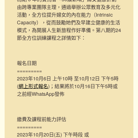
由跨專業團隊主理，通過舉辦公眾教育及多元化
活動，全方位提升婦女的內在能力（Intrinsic
Capacity），從而鼓勵她們及早建立健康的生活
模式，為開展人生新旅程作好準備。第八期的24
節全方位訓練課程之詳情如下：
報名日期
=========
2023年10月6日 上午10時 至10月12日 下午5時
(
網上形式報名
)；結果將於10月16日下午5時或
之前經WhatsApp發佈
繳費及課程前能力評估
=========
2023年10月20日(五) 下午時段 或