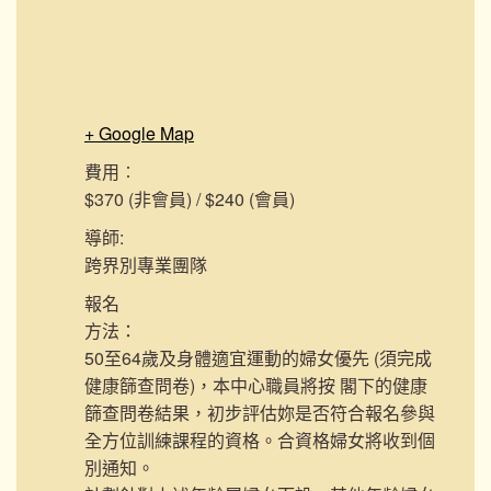
+ Google Map
費用︰
$370 (非會員) / $240 (會員)
導師:
跨界別專業團隊
報名
方法：
50至64歲及身體適宜運動的婦女優先 (須完成
健康篩查問卷)，本中心職員將按 閣下的健康
篩查問卷結果，初步評估妳是否符合報名參與
全方位訓練課程的資格。合資格婦女將收到個
別通知。