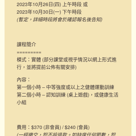
2023年10月26日(四) 上午時段 或
2023年10月30日(一) 下午時段
(暫定，詳細時段將會於確認報名後告知)
課程簡介
=========
模式：實體 (部分課堂或視乎情況以網上形式進
行，並將提前公佈有關安排)
內容：
第一個小時 – 中等強度或以上之健體運動訓練
第二個小時 – 認知訓練 (桌上遊戲)，或健康生活
小組
費用：$370 (非會員) / $240 (會員)
(一經繳交，恕不設退款。如缺席任何節數，恕