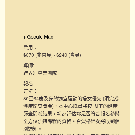
+ Google Map
費用︰
$370 (非會員) / $240 (會員)
導師:
跨界別專業團隊
報名
方法：
50至64歲及身體適宜運動的婦女優先 (須完成
健康篩查問卷)，本中心職員將按 閣下的健康
篩查問卷結果，初步評估妳是否符合報名參與
全方位訓練課程的資格。合資格婦女將收到個
別通知。