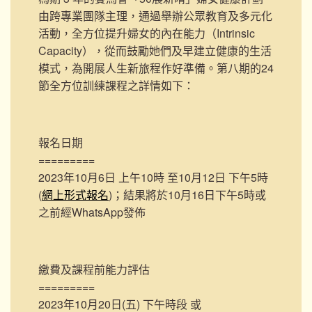
由跨專業團隊主理，通過舉辦公眾教育及多元化
活動，全方位提升婦女的內在能力（Intrinsic
Capacity），從而鼓勵她們及早建立健康的生活
模式，為開展人生新旅程作好準備。第八期的24
節全方位訓練課程之詳情如下：
報名日期
=========
2023年10月6日 上午10時 至10月12日 下午5時
(
網上形式報名
)；結果將於10月16日下午5時或
之前經WhatsApp發佈
繳費及課程前能力評估
=========
2023年10月20日(五) 下午時段 或