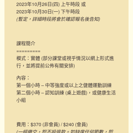
2023年10月26日(四) 上午時段 或
2023年10月30日(一) 下午時段
(暫定，詳細時段將會於確認報名後告知)
課程簡介
=========
模式：實體 (部分課堂或視乎情況以網上形式進
行，並將提前公佈有關安排)
內容：
第一個小時 – 中等強度或以上之健體運動訓練
第二個小時 – 認知訓練 (桌上遊戲)，或健康生活
小組
費用：$370 (非會員) / $240 (會員)
(一經繳交，恕不設退款。如缺席任何節數，恕