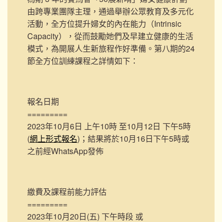
由跨專業團隊主理，通過舉辦公眾教育及多元化
活動，全方位提升婦女的內在能力（Intrinsic
Capacity），從而鼓勵她們及早建立健康的生活
模式，為開展人生新旅程作好準備。第八期的24
節全方位訓練課程之詳情如下：
報名日期
=========
2023年10月6日 上午10時 至10月12日 下午5時
(
網上形式報名
)；結果將於10月16日下午5時或
之前經WhatsApp發佈
繳費及課程前能力評估
=========
2023年10月20日(五) 下午時段 或