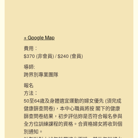
+ Google Map
費用︰
$370 (非會員) / $240 (會員)
導師:
跨界別專業團隊
報名
方法：
50至64歲及身體適宜運動的婦女優先 (須完成
健康篩查問卷)，本中心職員將按 閣下的健康
篩查問卷結果，初步評估妳是否符合報名參與
全方位訓練課程的資格。合資格婦女將收到個
別通知。