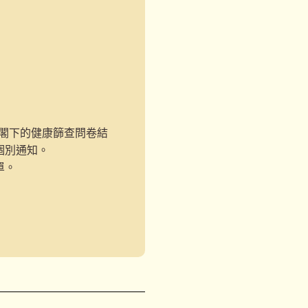
 閣下的健康篩查問卷結
個別通知。
單。