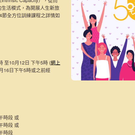
insic Capacity），從而
的生活模式，為開展人生新旅
4節全方位訓練課程之詳情如
時 至10月12日 下午5時 (
網上
0月16日下午5時或之前經
下午時段 或
上午時段 或
下午時段