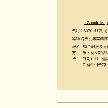
+ Google Map
費用︰
$370 (非會員) 
導師:
跨界別專業團隊
報名
50至64歲及
方
果，初步評估
法：
計劃針對上述
如有任何查詢，