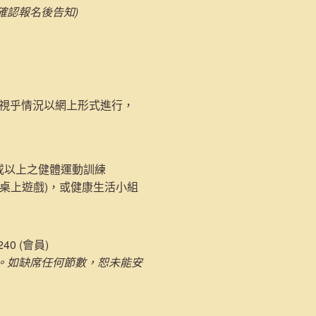
確認報名後告知)
或視乎情況以網上形式進行，
度或以上之健體運動訓練
 (桌上遊戲)，或健康生活小組
240 (會員)
。如缺席任何節數，恕未能安