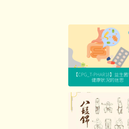
【CPG_T-PHAR18】益生
健康狀況的迷思