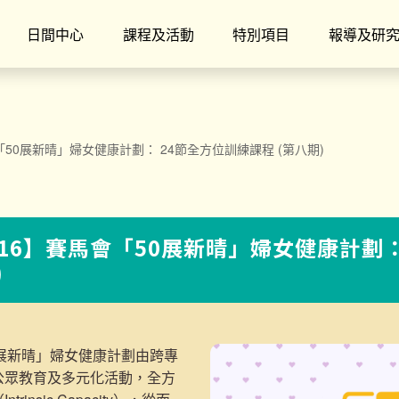
日間中心
課程及活動
特別項目
報導及研
會「50展新晴」婦女健康計劃： 24節全方位訓練課程 (第八期)
P16】賽馬會「50展新晴」婦女健康計劃：
)
50展新晴」婦女健康計劃由跨專
公眾教育及多元化活動，全方