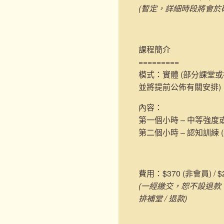
(暫定，詳細時段將會於
課程簡介
=========
模式：實體 (部分課堂
並將提前公佈有關安排)
內容：
第一個小時 – 中等強
第二個小時 – 認知訓練
費用：$370 (非會員) / $
(一經繳交，恕不設退款
排補堂 / 退款)