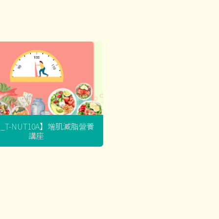
G_T-NUT10A】增肌減脂營養
講座