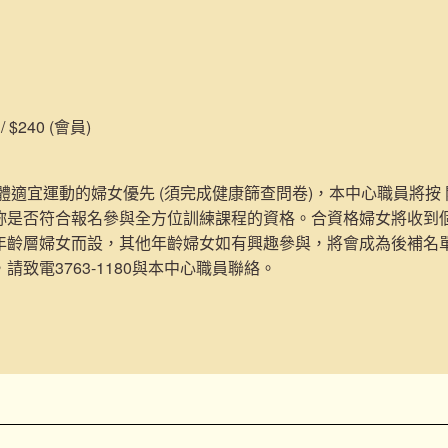
/ $240 (會員)
身體適宜運動的婦女優先 (須完成健康篩查問卷)，本中心職員將按
妳是否符合報名參與全方位訓練課程的資格。合資格婦女將收到
年齡層婦女而設，其他年齡婦女如有興趣參與，將會成為後補名
請致電3763-1180與本中心職員聯絡。