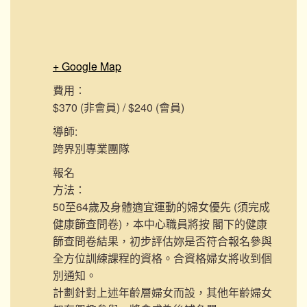
+ Google Map
費用︰
$370 (非會員) / $240 (會員)
導師:
跨界別專業團隊
報名
方法：
50至64歲及身體適宜運動的婦女優先 (須完成
健康篩查問卷)，本中心職員將按 閣下的健康
篩查問卷結果，初步評估妳是否符合報名參與
全方位訓練課程的資格。合資格婦女將收到個
別通知。
計劃針對上述年齡層婦女而設，其他年齡婦女