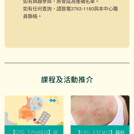
如有興趣參與，將會成為後補名單。
如有任何查詢，請致電3763-1180與本中心職
員聯絡。
課程及活動推介
【CPG_T-PHAR18】益
【CPG_T-TCM13】蕁麻