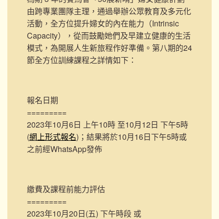
由跨專業團隊主理，通過舉辦公眾教育及多元化
活動，全方位提升婦女的內在能力（Intrinsic
Capacity），從而鼓勵她們及早建立健康的生活
模式，為開展人生新旅程作好準備。第八期的24
節全方位訓練課程之詳情如下：
報名日期
=========
2023年10月6日 上午10時 至10月12日 下午5時
(
網上形式報名
)；結果將於10月16日下午5時或
之前經WhatsApp發佈
繳費及課程前能力評估
=========
2023年10月20日(五) 下午時段 或