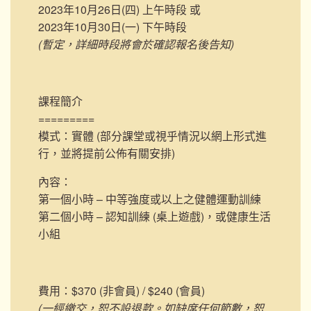
2023年10月26日(四) 上午時段 或
2023年10月30日(一) 下午時段
(暫定，詳細時段將會於確認報名後告知)
課程簡介
=========
模式：實體 (部分課堂或視乎情況以網上形式進
行，並將提前公佈有關安排)
內容：
第一個小時 – 中等強度或以上之健體運動訓練
第二個小時 – 認知訓練 (桌上遊戲)，或健康生活
小組
費用：$370 (非會員) / $240 (會員)
(一經繳交，恕不設退款。如缺席任何節數，恕