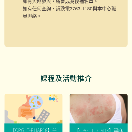
如有興趣參與，將會成為後補名單。
如有任何查詢，請致電3763-1180與本中心職
員聯絡。
課程及活動推介
【CPG_T-PHAR18】益
【CPG_T-TCM13】蕁麻