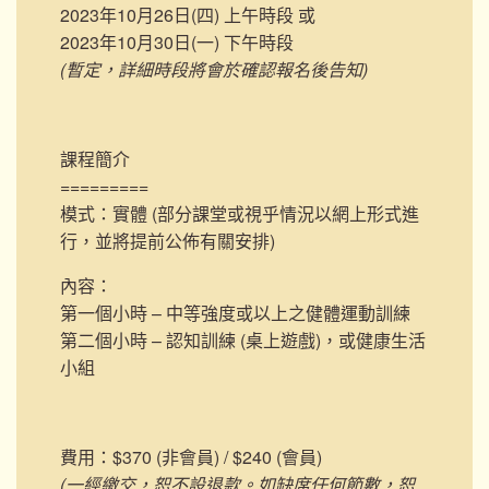
2023年10月26日(四) 上午時段 或
2023年10月30日(一) 下午時段
(暫定，詳細時段將會於確認報名後告知)
課程簡介
=========
模式：實體 (部分課堂或視乎情況以網上形式進
行，並將提前公佈有關安排)
內容：
第一個小時 – 中等強度或以上之健體運動訓練
第二個小時 – 認知訓練 (桌上遊戲)，或健康生活
小組
費用：$370 (非會員) / $240 (會員)
(一經繳交，恕不設退款。如缺席任何節數，恕