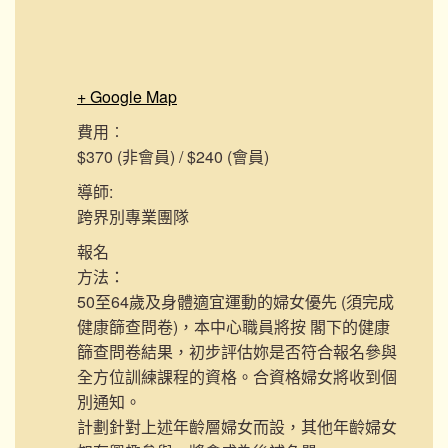
+ Google Map
費用︰
$370 (非會員) / $240 (會員)
導師:
跨界別專業團隊
報名
方法：
50至64歲及身體適宜運動的婦女優先 (須完成
健康篩查問卷)，本中心職員將按 閣下的健康
篩查問卷結果，初步評估妳是否符合報名參與
全方位訓練課程的資格。合資格婦女將收到個
別通知。
計劃針對上述年齡層婦女而設，其他年齡婦女