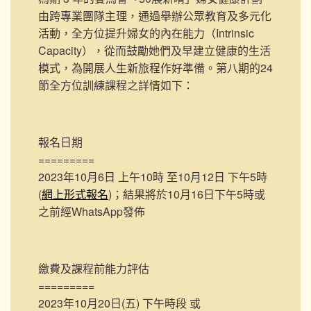
由跨專業團隊主理，通過舉辦公眾教育及多元化
活動，全方位提升婦女的內在能力（Intrinsic
Capacity），從而鼓勵她們及早建立健康的生活
模式，為開展人生新旅程作好準備。第八期的24
節全方位訓練課程之詳情如下：
報名日期
=========
2023年10月6日 上午10時 至10月12日 下午5時
(
網上形式報名
)；結果將於10月16日下午5時或
之前經WhatsApp發佈
繳費及課程前能力評估
=========
2023年10月20日(五) 下午時段 或