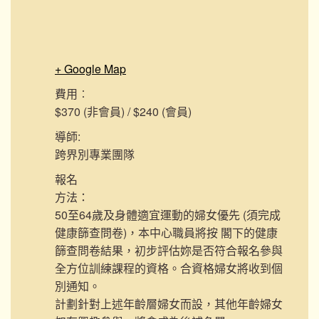
+ Google Map
費用︰
$370 (非會員) / $240 (會員)
導師:
跨界別專業團隊
報名
方法：
50至64歲及身體適宜運動的婦女優先 (須完成
健康篩查問卷)，本中心職員將按 閣下的健康
篩查問卷結果，初步評估妳是否符合報名參與
全方位訓練課程的資格。合資格婦女將收到個
別通知。
計劃針對上述年齡層婦女而設，其他年齡婦女