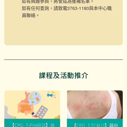
如有興趣參與，將會成為後補名單。
如有任何查詢，請致電3763-1180與本中心職
員聯絡。
課程及活動推介
【CPG_T-PHAR18】益
【CPG_T-TCM13】蕁麻