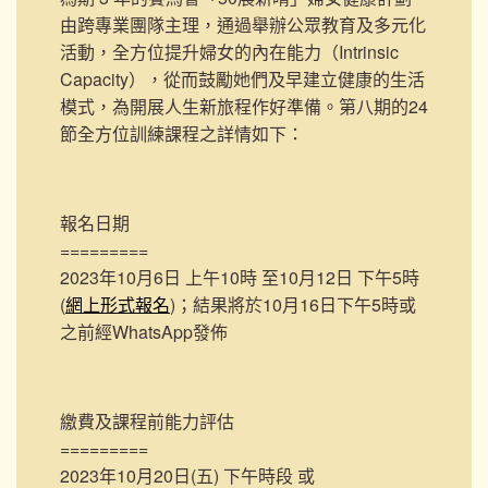
由跨專業團隊主理，通過舉辦公眾教育及多元化
活動，全方位提升婦女的內在能力（Intrinsic
Capacity），從而鼓勵她們及早建立健康的生活
模式，為開展人生新旅程作好準備。第八期的24
節全方位訓練課程之詳情如下：
報名日期
=========
2023年10月6日 上午10時 至10月12日 下午5時
(
網上形式報名
)；結果將於10月16日下午5時或
之前經WhatsApp發佈
繳費及課程前能力評估
=========
2023年10月20日(五) 下午時段 或