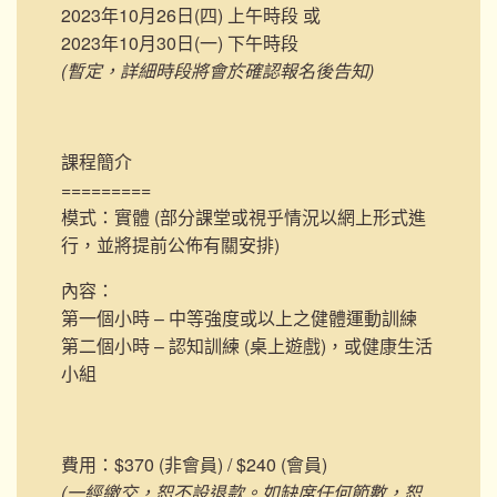
2023年10月26日(四) 上午時段 或
2023年10月30日(一) 下午時段
(暫定，詳細時段將會於確認報名後告知)
課程簡介
=========
模式：實體 (部分課堂或視乎情況以網上形式進
行，並將提前公佈有關安排)
內容：
第一個小時 – 中等強度或以上之健體運動訓練
第二個小時 – 認知訓練 (桌上遊戲)，或健康生活
小組
費用：$370 (非會員) / $240 (會員)
(一經繳交，恕不設退款。如缺席任何節數，恕