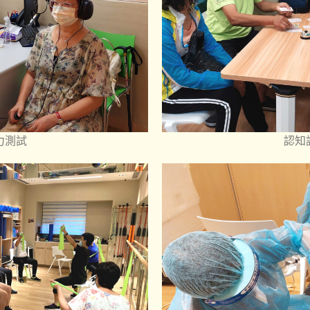
力測試
認知