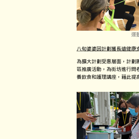
運
八旬婆婆因計劃獲長遠健康
為擴大計劃受惠層面，計劃
區推廣活動，為街坊進行問
養飲食和護理講座，藉此提