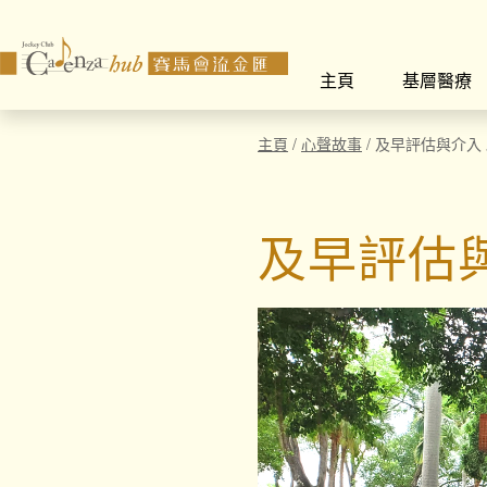
主頁
基層醫療
主頁
/
心聲故事
/
及早評估與介入
及早評估