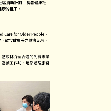
社區資助計劃
–
長者健康社
健康的種子。
e for Older People，
理、飲食健康等之健康範疇，
，甚或轉介至合適的免費專業
、香薰工作坊、足部護理服務