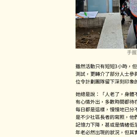
手握
雖然活動只有短短3小時，
測試，更轉介了部分人士參
位令計劃團隊留下深刻印象
她總是說：「人老了，身體
有心情外出，多數時間都待
每日都是這樣，慢慢地已分
是不少社區長者的寫照，他
記憶力下降，甚或是情緒低
年老必然出現的狀況，但其