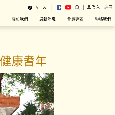
A
登入
／
註冊
A
A
究
關於我們
最新消息
會員專區
聯絡我們
出健康耆年