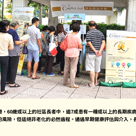
，60
歲或以上的社區長者中，逾7
成患有一種或以上的長期疾
的風險，但這絕非老化的必然過程。通過早期健康評估與介入，