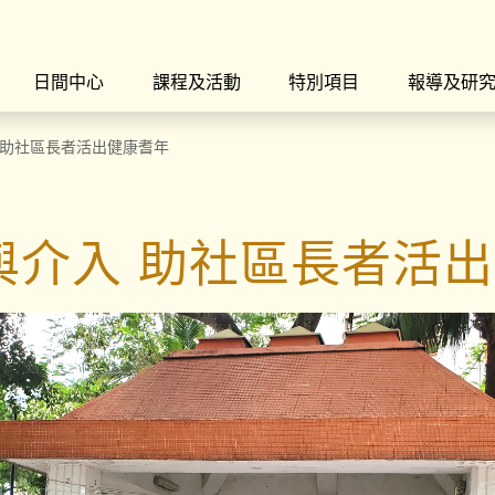
日間中心
課程及活動
特別項目
報導及研
 助社區長者活出健康耆年
與介入 助社區長者活