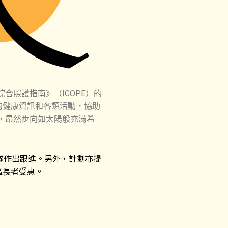
合照護指南》（ICOPE）的
的健康資訊和各類活動，協助
，昂然步向如太陽般充滿希
隊作出跟進。另外，計劃亦提
區長者受惠。