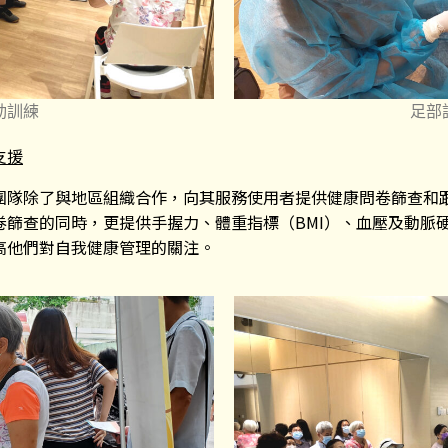
動訓練
足部
支援
團隊除了與地區組織合作，向其服務使用者提供健康問卷篩查和
卷篩查的同時，更提供手握力、體重指標（BMI）、血壓及動脈
高他們對自我健康管理的關注。