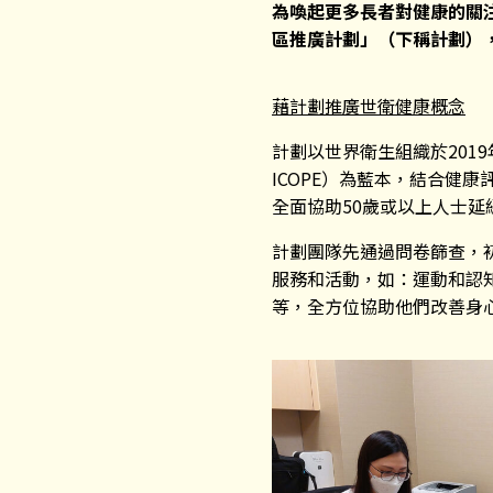
為喚起更多長者對健康的關
區推廣計劃」（下稱計劃）
藉計劃推廣世衛健康概念
計劃以世界衛生組織於2019年公佈的
ICOPE）為藍本，結合健
全面協助50歲或以上人士
計劃團隊先通過問卷篩查，
服務和活動，如：運動和認
等，全方位協助他們改善身