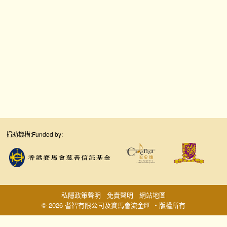
捐助機構:
Funded by:
私隱政策聲明
免責聲明
網站地圖
© 2026 耆智有限公司及賽馬會流金匯 ‧版權所有