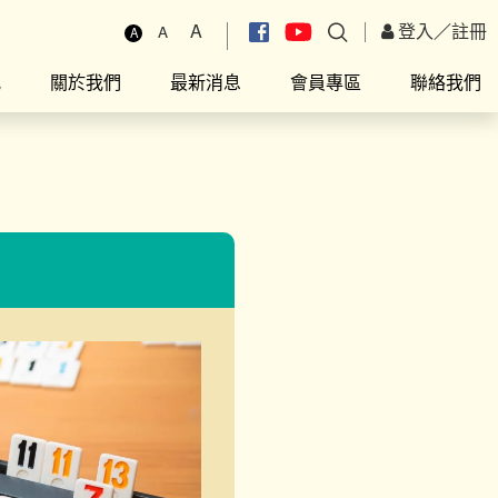
A
登入
／
註冊
A
A
究
關於我們
最新消息
會員專區
聯絡我們