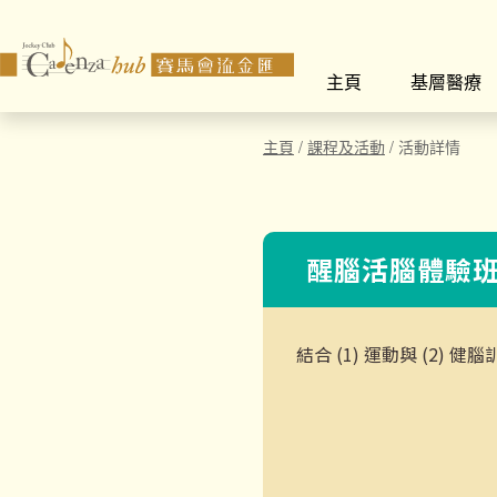
主頁
基層醫療
主頁
/
課程及活動
/
活動詳情
醒腦活腦體驗班 
結合 (1) 運動與 (2)