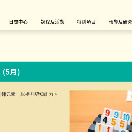
日間中心
課程及活動
特別項目
報導及研
(5月)
 健腦訓練元素，以提升認知能力。