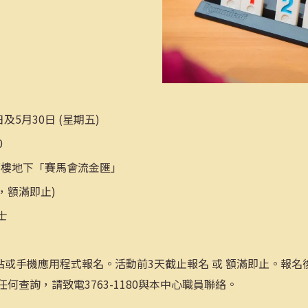
日及5月30日 (星期五)
0
鄰樓地下「賽馬會流金匯」
，額滿即止)
士
站或手機應用程式報名。活動前3天截止報名 或 額滿即止。報名
何查詢，請致電3763-1180與本中心職員聯絡。