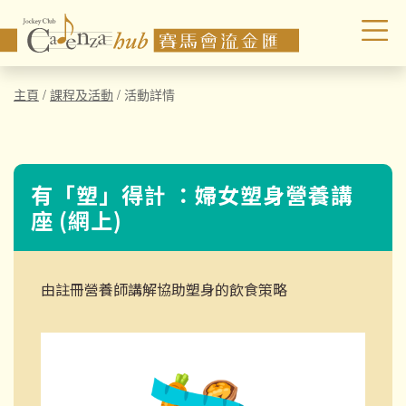
主頁
/
課程及活動
/
活動詳情
有「塑」得計 ：婦女塑身營養講
座 (網上)
由註冊營養師講解協助塑身的飲食策略