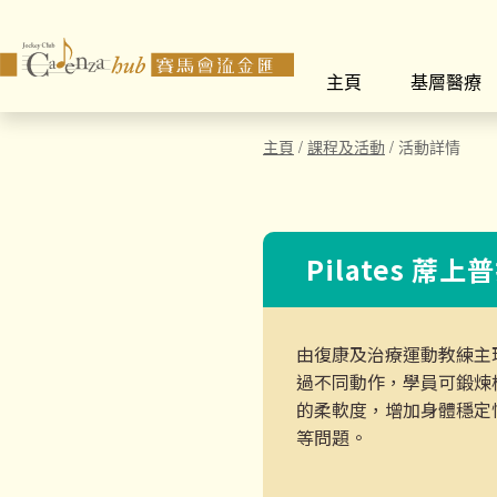
主頁
基層醫療
主頁
/
課程及活動
/
活動詳情
Pilates 蓆上
由復康及治療運動教練主
過不同動作，學員可鍛煉
的柔軟度，增加身體穩定
等問題。