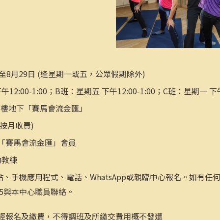
日至8月29日 (逢星期一或五，公眾假期除外)
12:00-1:00；B班：星期五 下午12:00-1:00；C班：星期一 下午4
鄰樓地下「賽馬會流金匯」
程按月收費)
的「賽馬會流金匯」會員
動教練
、手機應用程式、電話、WhatsApp或親臨中心報名。如有任何查詢
-8445與本中心職員聯絡。
經報名及繳費，不得調班及所繳交費用概不發還