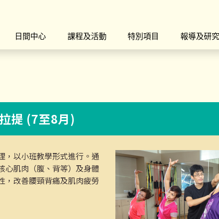
日間中心
課程及活動
特別項目
報導及研
普拉提 (7至8月)
理，以小班教學形式進行。通
核心肌肉（腹、背等）及身體
性，改善腰頸背痛及肌肉疲勞