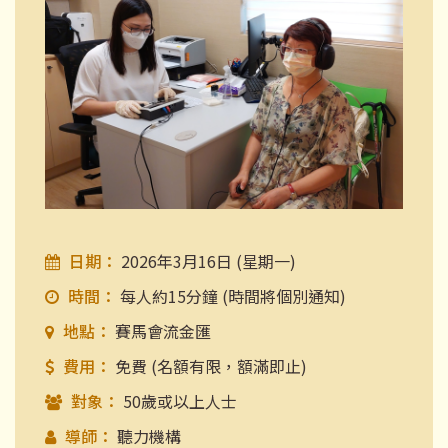
日期：
2026年3月16日 (星期一)
時間：
每人約15分鐘 (時間將個別通知)
地點：
賽馬會流金匯
費用：
免費 (名額有限，額滿即止)
對象：
50歲或以上人士
導師：
聽力機構