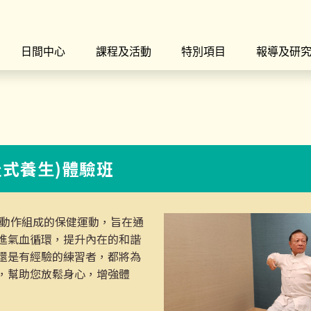
日間中心
課程及活動
特別項目
報導及研
(坐式養生)體驗班
八種動作組成的保健運動，旨在通
進氣血循環，提升內在的和諧
還是有經驗的練習者，都將為
，幫助您放鬆身心，增強體