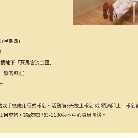
日(星期四)
0
鄰樓地下「賽馬會流金匯」
，額滿即止)
士
站或手機應用程式報名。活動前3天截止報名 或 額滿即止。報名
何查詢，請致電3763-1180與本中心職員聯絡。