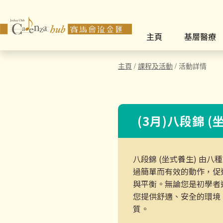
主頁
基層醫療
主頁
/
課程及活動
/
活動詳情
(3月)八段錦 
八段錦 (坐式養生) 由
過簡單而有效的動作，促
與平衡。無論您是初學者
您提供舒適、安全的環境
質。