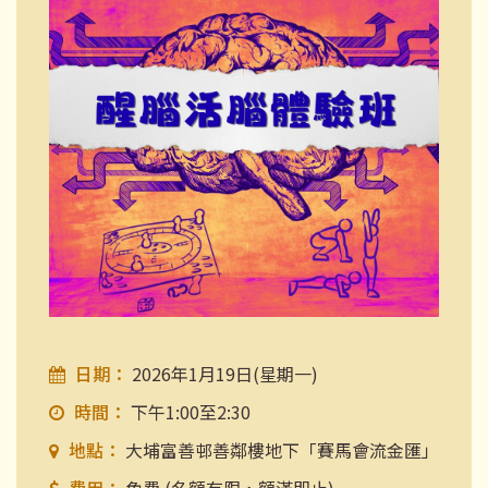
日期：
2026年1月19日(星期一)
時間：
下午1:00至2:30
地點：
大埔富善邨善鄰樓地下「賽馬會流金匯」