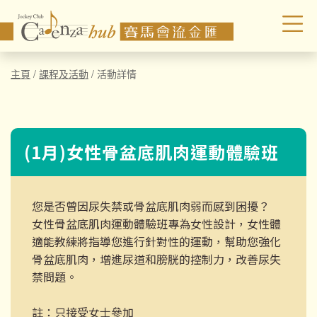
主頁
/
課程及活動
/
活動詳情
(1月)女性骨盆底肌肉運動體驗班
您是否曾因尿失禁或骨盆底肌肉弱而感到困擾？
女性骨盆底肌肉運動體驗班專為女性設計，女性體
適能教練將指導您進行針對性的運動，幫助您強化
骨盆底肌肉，增進尿道和膀胱的控制力，改善尿失
禁問題。
註：只接受女士參加