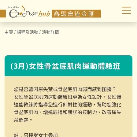
主頁
/
課程及活動
/
活動詳情
(3月)女性骨盆底肌肉運動體驗班
您是否曾因尿失禁或骨盆底肌肉弱而感到困擾？
女性骨盆底肌肉運動體驗班專為女性設計，女性體
適能教練將指導您進行針對性的運動，幫助您強化
骨盆底肌肉，增進尿道和膀胱的控制力，改善尿失
禁問題。
註：只接受女士參加