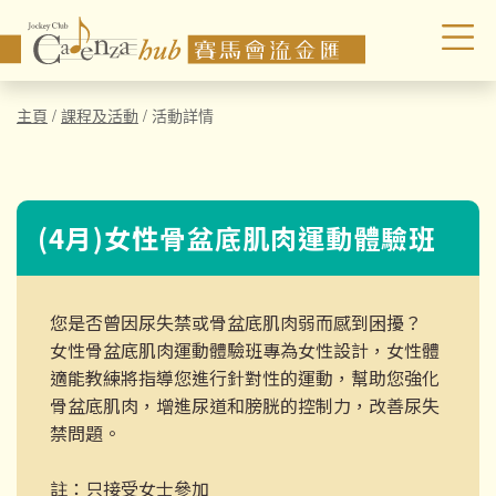
主頁
/
課程及活動
/
活動詳情
(4月)女性骨盆底肌肉運動體驗班
您是否曾因尿失禁或骨盆底肌肉弱而感到困擾？
女性骨盆底肌肉運動體驗班專為女性設計，女性體
適能教練將指導您進行針對性的運動，幫助您強化
骨盆底肌肉，增進尿道和膀胱的控制力，改善尿失
禁問題。
註：只接受女士參加