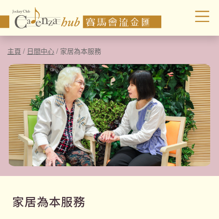
主頁
/
日間中心
/
家居為本服務
家居為本服務